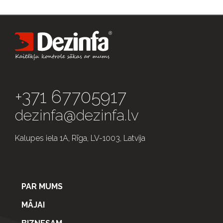
+371 67705917
dezinfa@dezinfa.lv
Kalupes iela 1A, Rīga, LV-1003, Latvija
PAR MUMS
MĀJAI