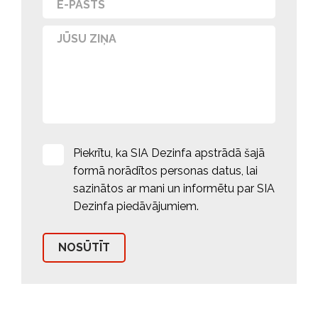
Piekrītu, ka SIA Dezinfa apstrādā šajā
formā norādītos personas datus, lai
sazinātos ar mani un informētu par SIA
Dezinfa piedāvājumiem.