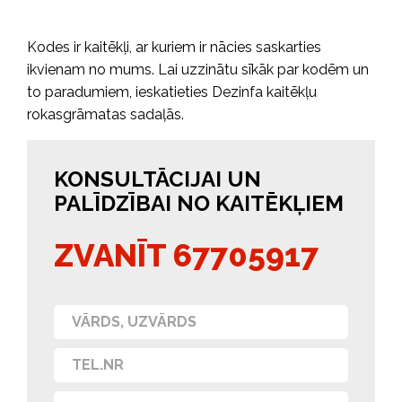
Kodes ir kaitēkļi, ar kuriem ir nācies saskarties
ikvienam no mums. Lai uzzinātu sīkāk par kodēm un
to paradumiem, ieskatieties Dezinfa kaitēkļu
rokasgrāmatas sadaļās.
KONSULTĀCIJAI UN
PALĪDZĪBAI NO KAITĒKĻIEM
ZVANĪT 67705917