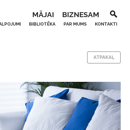
MĀJAI
BIZNESAM
ALPOJUMI
BIBLIOTĒKA
PAR MUMS
KONTAKTI
ATPAKAĻ