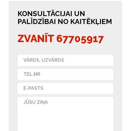
KONSULTĀCIJAI UN
PALĪDZĪBAI NO KAITĒKĻIEM
ZVANĪT 67705917