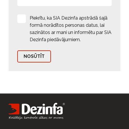
Piekrītu, ka SIA Dezinfa apstrādā šajā
formā norādītos personas datus, lai
sazinātos ar mani un informētu par SIA
Dezinfa piedāvājumiem.