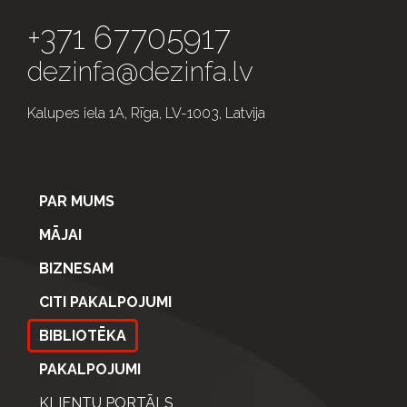
+371 67705917
dezinfa@dezinfa.lv
Kalupes iela 1A, Rīga, LV-1003, Latvija
PAR MUMS
MĀJAI
BIZNESAM
CITI PAKALPOJUMI
BIBLIOTĒKA
PAKALPOJUMI
KLIENTU PORTĀLS