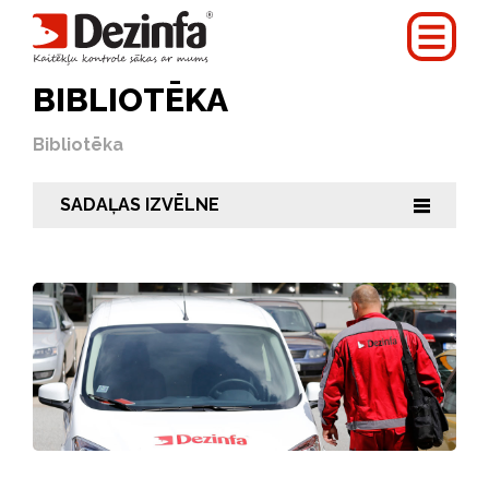
BIBLIOTĒKA
Bibliotēka
SADAĻAS IZVĒLNE
|||