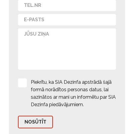
Piekrītu, ka SIA Dezinfa apstrādā šajā
formā norādītos personas datus, lai
sazinātos ar mani un informētu par SIA
Dezinfa piedāvājumiem.