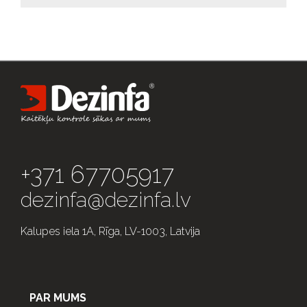
+371 67705917
dezinfa@dezinfa.lv
Kalupes iela 1A, Rīga, LV-1003, Latvija
PAR MUMS