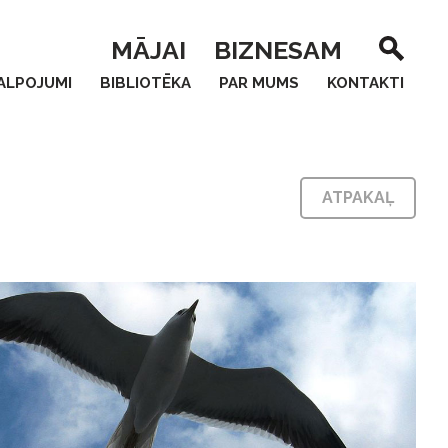
MĀJAI
BIZNESAM
ALPOJUMI
BIBLIOTĒKA
PAR MUMS
KONTAKTI
ATPAKAĻ