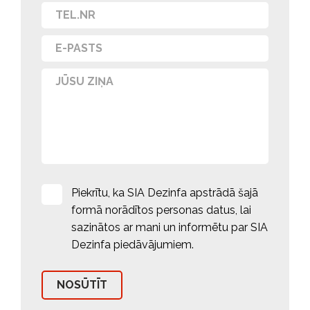
Piekrītu, ka SIA Dezinfa apstrādā šajā
formā norādītos personas datus, lai
sazinātos ar mani un informētu par SIA
Dezinfa piedāvājumiem.