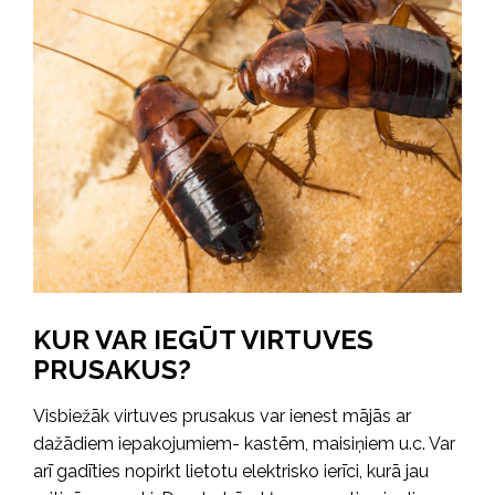
KUR VAR IEGŪT VIRTUVES
PRUSAKUS?
Visbiežāk virtuves prusakus var ienest mājās ar
dažādiem iepakojumiem- kastēm, maisiņiem u.c. Var
arī gadīties nopirkt lietotu elektrisko ierīci, kurā jau