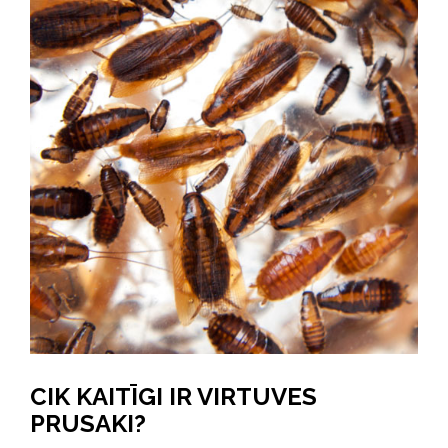
CIK KAITĪGI IR VIRTUVES
PRUSAKI?