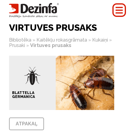
VIRTUVES PRUSAKS
Bibliotēka
»
Kaitēkļu rokasgrāmata
»
Kukaiņi
»
Prusaki
»
Virtuves prusaks
BLATTELLA
GERMANICA
ATPAKAĻ