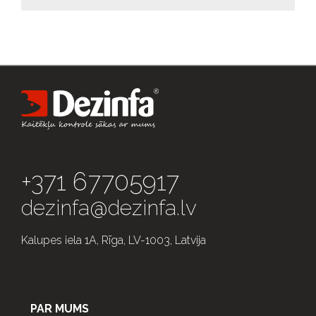
+371 67705917
dezinfa@dezinfa.lv
Kalupes iela 1A, Rīga, LV-1003, Latvija
PAR MUMS