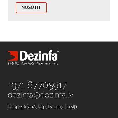
+371 67705917
dezinfa@dezinfa.lv
Kalupes iela 1A, Rīga, LV-1003, Latvija