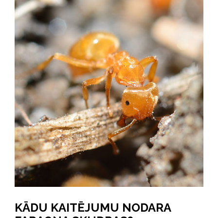
KĀDU KAITĒJUMU NODARA