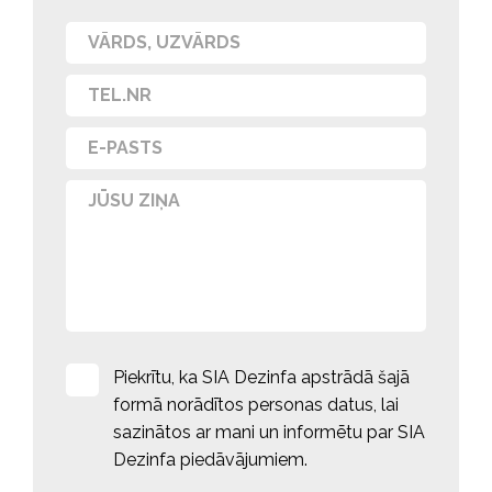
Piekrītu, ka SIA Dezinfa apstrādā šajā
formā norādītos personas datus, lai
sazinātos ar mani un informētu par SIA
Dezinfa piedāvājumiem.