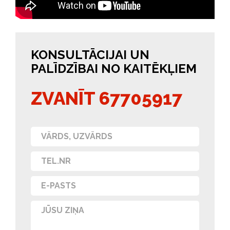
KONSULTĀCIJAI UN
PALĪDZĪBAI NO KAITĒKĻIEM
ZVANĪT 67705917