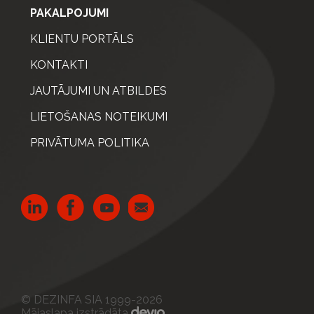
PAKALPOJUMI
KLIENTU PORTĀLS
KONTAKTI
JAUTĀJUMI UN ATBILDES
LIETOŠANAS NOTEIKUMI
PRIVĀTUMA POLITIKA
© DEZINFA SIA 1999-2026
Mājaslapa izstrādāta