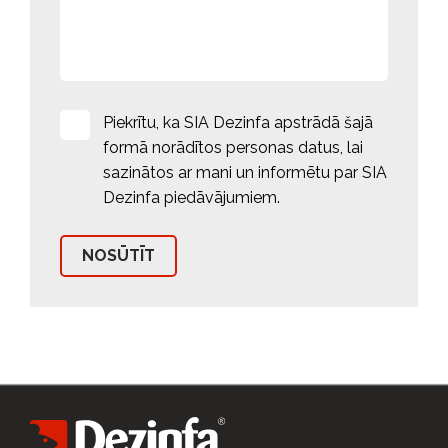
Piekrītu, ka SIA Dezinfa apstrādā šajā
formā norādītos personas datus, lai
sazinātos ar mani un informētu par SIA
Dezinfa piedāvājumiem.