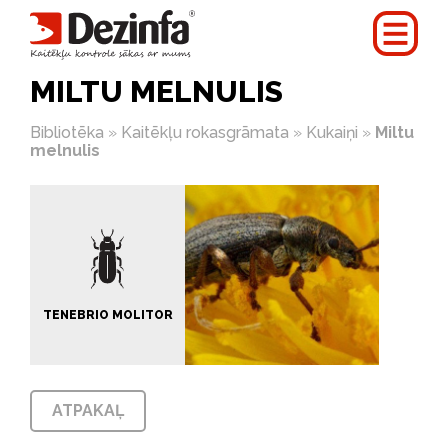
MILTU MELNULIS
Bibliotēka
»
Kaitēkļu rokasgrāmata
»
Kukaiņi
»
Miltu
melnulis
TENEBRIO MOLITOR
ATPAKAĻ