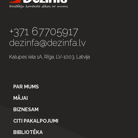
+371 67705917
dezinfa@dezinfa.lv
Kalupes iela 1A, Rīga, LV-1003, Latvija
PAR MUMS
MĀJAI
BIZNESAM
CITI PAKALPOJUMI
BIBLIOTĒKA