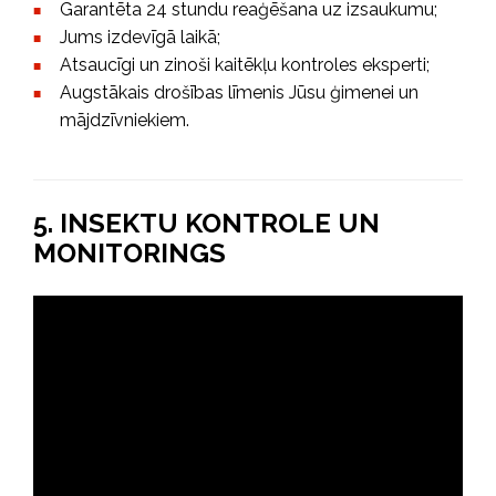
Garantēta 24 stundu reaģēšana uz izsaukumu;
Jums izdevīgā laikā;
Atsaucīgi un zinoši kaitēkļu kontroles eksperti;
Augstākais drošības līmenis Jūsu ģimenei un
mājdzīvniekiem.
5. INSEKTU KONTROLE UN
MONITORINGS