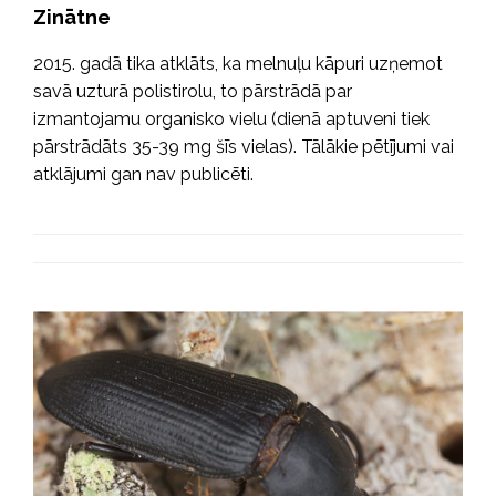
Zinātne
2015. gadā tika atklāts, ka melnuļu kāpuri uzņemot
savā uzturā polistirolu, to pārstrādā par
izmantojamu organisko vielu (dienā aptuveni tiek
pārstrādāts 35-39 mg šīs vielas). Tālākie pētījumi vai
atklājumi gan nav publicēti.