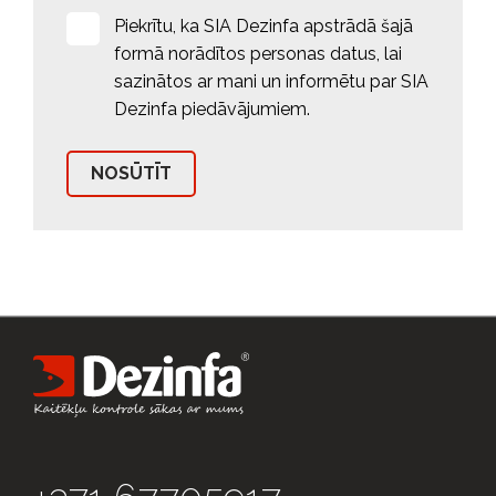
Piekrītu, ka SIA Dezinfa apstrādā šajā
formā norādītos personas datus, lai
sazinātos ar mani un informētu par SIA
Dezinfa piedāvājumiem.