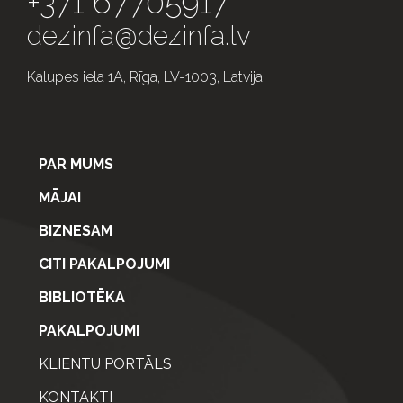
+371 67705917
dezinfa@dezinfa.lv
Kalupes iela 1A, Rīga, LV-1003, Latvija
PAR MUMS
MĀJAI
BIZNESAM
CITI PAKALPOJUMI
BIBLIOTĒKA
PAKALPOJUMI
KLIENTU PORTĀLS
KONTAKTI