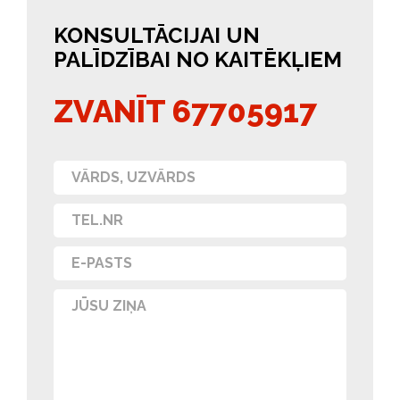
KONSULTĀCIJAI UN
PALĪDZĪBAI NO KAITĒKĻIEM
ZVANĪT 67705917