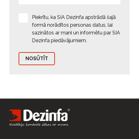
Piekrītu, ka SIA Dezinfa apstrādā šajā
formā norādītos personas datus, lai
sazinātos ar mani un informētu par SIA
Dezinfa piedāvājumiem.