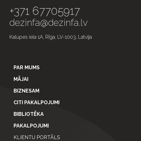
+371 67705917
dezinfa@dezinfa.lv
Kalupes iela 1A, Rīga, LV-1003, Latvija
PAR MUMS
MĀJAI
BIZNESAM
CITI PAKALPOJUMI
BIBLIOTĒKA
PAKALPOJUMI
KLIENTU PORTĀLS