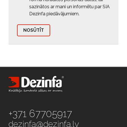
sazinātos ar mani un informētu par SIA
Dezinfa piedāvājumiem.
+371 67705917
dezinfa@dezinfa.lv