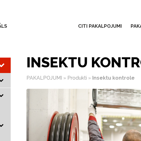
ĀLS
CITI PAKALPOJUMI
PAK
INSEKTU KONT
PAKALPOJUMI
»
Produkti
»
Insektu kontrole