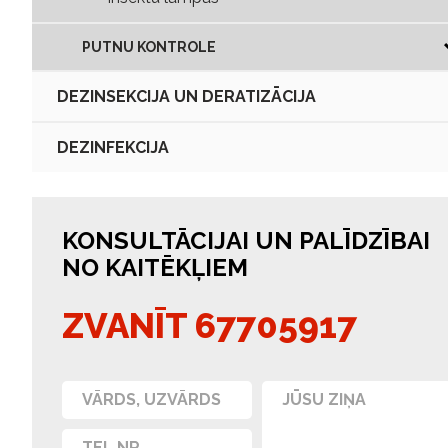
PUTNU KONTROLE
DEZINSEKCIJA UN DERATIZĀCIJA
DEZINFEKCIJA
KONSULTĀCIJAI UN PALĪDZĪBAI
NO KAITĒKĻIEM
ZVANĪT 67705917