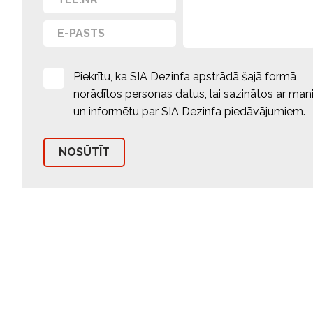
Piekrītu, ka SIA Dezinfa apstrādā šajā formā
norādītos personas datus, lai sazinātos ar man
un informētu par SIA Dezinfa piedāvājumiem.