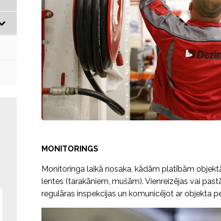
MONITORINGS
Monitoringa laikā nosaka, kādām platībām objektā 
lentes (tarakāniem, mušām). Vienreizējas vai pas
regulāras inspekcijas un komunicējot ar objekta p