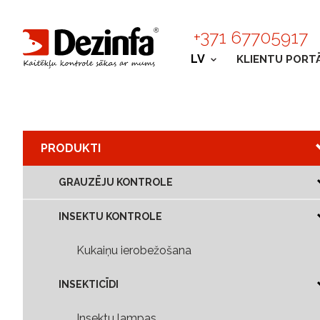
+371 67705917
LV
KLIENTU PORT
PRODUKTI
GRAUZĒJU KONTROLE
INSEKTU KONTROLE
Kukaiņu ierobežošana
INSEKTICĪDI
Insektu lampas