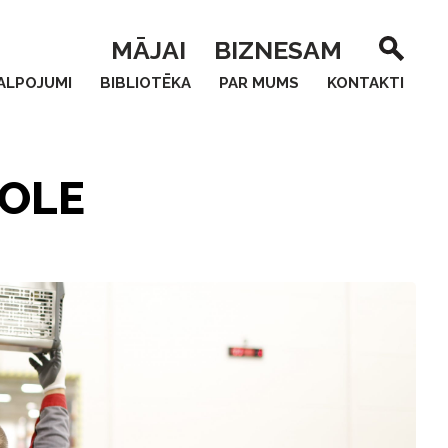
MĀJAI
BIZNESAM
ALPOJUMI
BIBLIOTĒKA
PAR MUMS
KONTAKTI
ROLE