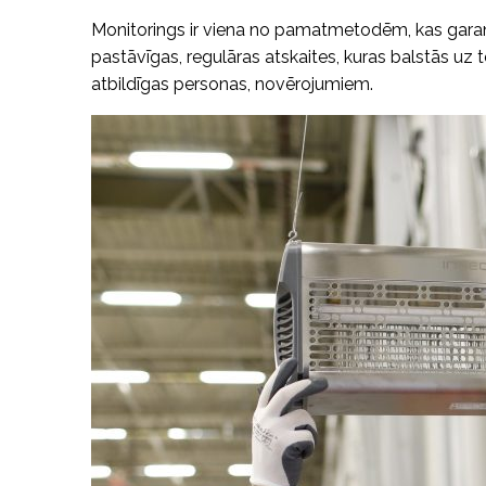
Monitorings ir viena no pamatmetodēm, kas gara
pastāvīgas, regulāras atskaites, kuras balstās uz te
atbildīgas personas, novērojumiem.