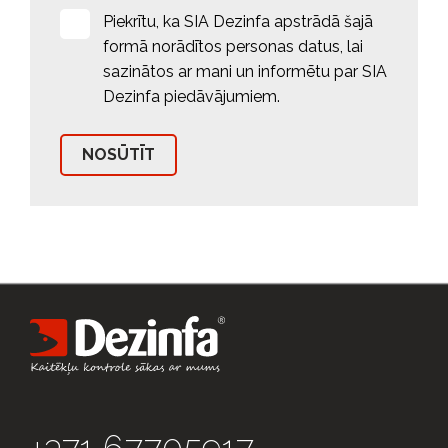
Piekrītu, ka SIA Dezinfa apstrādā šajā
formā norādītos personas datus, lai
sazinātos ar mani un informētu par SIA
Dezinfa piedāvājumiem.