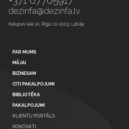
+371 67705917
dezinfa@dezinfa.lv
Kalupes iela 1A, Rīga, LV-1003, Latvija
PAR MUMS
MĀJAI
BIZNESAM
CITI PAKALPOJUMI
BIBLIOTĒKA
PAKALPOJUMI
KLIENTU PORTĀLS
KONTAKTI