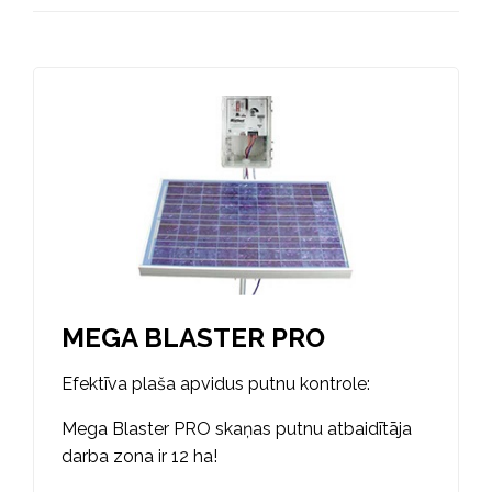
MEGA BLASTER PRO
Efektīva plaša apvidus putnu kontrole:
Mega Blaster PRO skaņas putnu atbaidītāja
darba zona ir 12 ha!