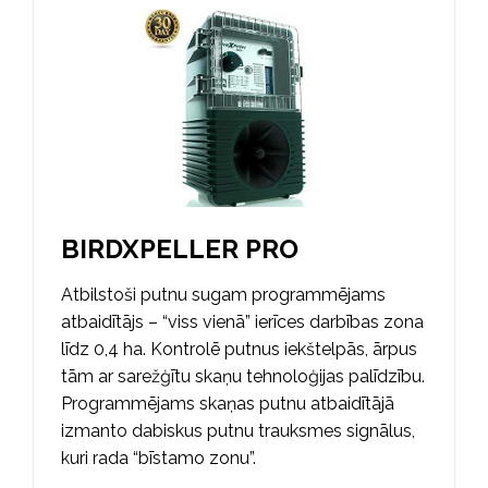
BIRDXPELLER PRO
Atbilstoši putnu sugam programmējams
atbaidītājs – “viss vienā” ierīces darbības zona
līdz 0,4 ha. Kontrolē putnus iekštelpās, ārpus
tām ar sarežģītu skaņu tehnoloģijas palīdzību.
Programmējams skaņas putnu atbaidītājā
izmanto dabiskus putnu trauksmes signālus,
kuri rada “bīstamo zonu”.