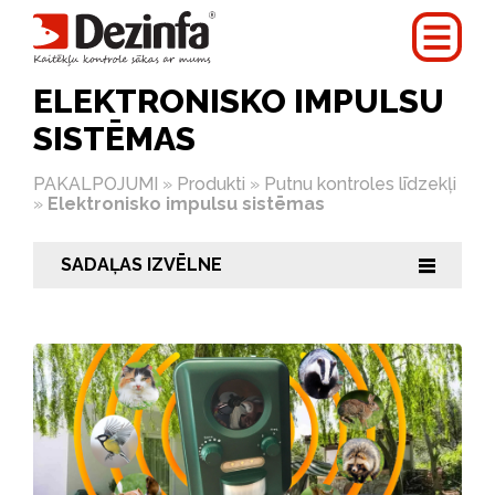
ELEKTRONISKO IMPULSU
SISTĒMAS
PAKALPOJUMI
»
Produkti
»
Putnu kontroles līdzekļi
»
Elektronisko impulsu sistēmas
SADAĻAS IZVĒLNE
|||