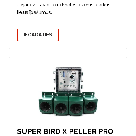
zivjaudzētavas, pludmales, ezerus, parkus,
lielus īpašumus.
IEGĀDĀTIES
SUPER BIRD X PELLER PRO