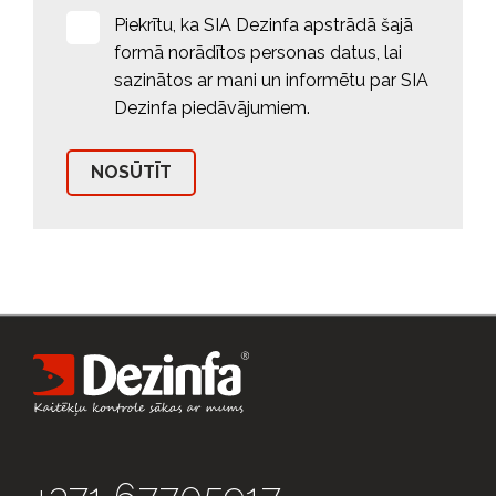
Piekrītu, ka SIA Dezinfa apstrādā šajā
formā norādītos personas datus, lai
sazinātos ar mani un informētu par SIA
Dezinfa piedāvājumiem.