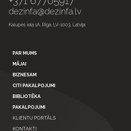
+371 67705917
dezinfa@dezinfa.lv
Kalupes iela 1A, Rīga, LV-1003, Latvija
PAR MUMS
MĀJAI
BIZNESAM
CITI PAKALPOJUMI
BIBLIOTĒKA
PAKALPOJUMI
KLIENTU PORTĀLS
KONTAKTI