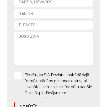
Piekrītu, ka SIA Dezinfa apstrādā šajā
formā norādītos personas datus, lai
sazinātos ar mani un informētu par SIA
Dezinfa piedāvājumiem.