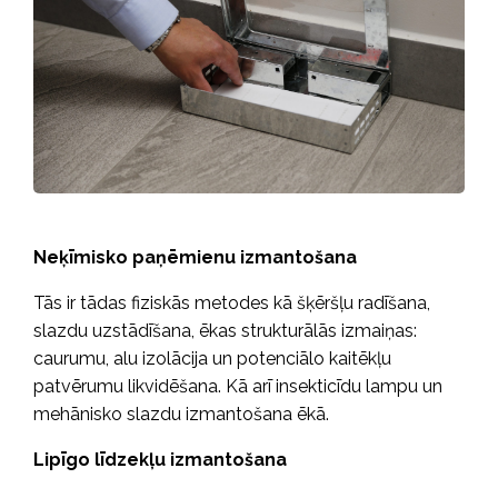
Neķīmisko paņēmienu izmantošana
Tās ir tādas fiziskās metodes kā šķēršļu radīšana,
slazdu uzstādīšana, ēkas strukturālās izmaiņas:
caurumu, alu izolācija un potenciālo kaitēkļu
patvērumu likvidēšana. Kā arī insekticīdu lampu un
mehānisko slazdu izmantošana ēkā.
Lipīgo līdzekļu izmantošana