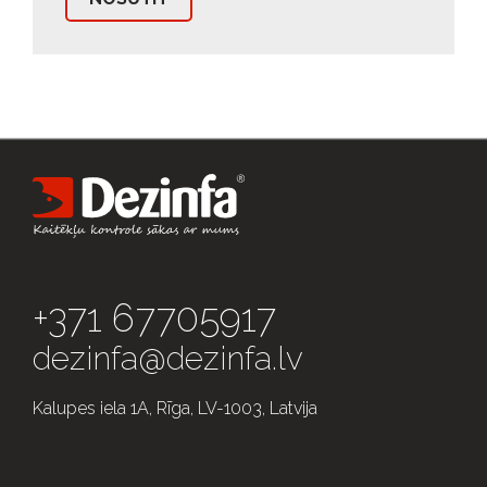
+371 67705917
dezinfa@dezinfa.lv
Kalupes iela 1A, Rīga, LV-1003, Latvija