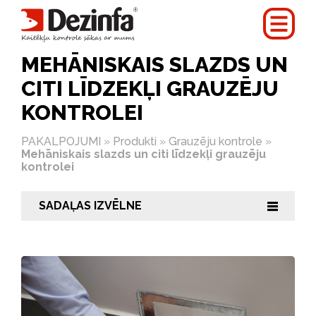
MEHĀNISKAIS SLAZDS UN
CITI LĪDZEKĻI GRAUZĒJU
KONTROLEI
PAKALPOJUMI
»
Produkti
»
Grauzēju kontrole
»
Mehāniskais slazds un citi līdzekļi grauzēju
kontrolei
SADAĻAS IZVĒLNE
|||