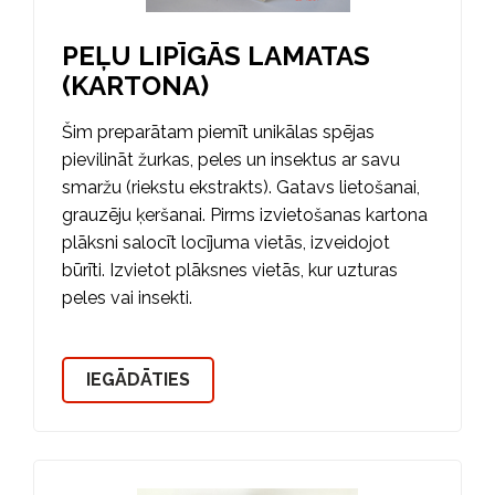
PEĻU LIPĪGĀS LAMATAS
(KARTONA)
Šim preparātam piemīt unikālas spējas
pievilināt žurkas, peles un insektus ar savu
smaržu (riekstu ekstrakts). Gatavs lietošanai,
grauzēju ķeršanai. Pirms izvietošanas kartona
plāksni salocīt locījuma vietās, izveidojot
būrīti. Izvietot plāksnes vietās, kur uzturas
peles vai insekti.
IEGĀDĀTIES