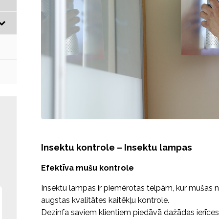
Insektu kontrole – Insektu lampas
Efektīva mušu kontrole
Insektu lampas ir piemērotas telpām, kur mušas na
augstas kvalitātes kaitēkļu kontrole.
Dezinfa saviem klientiem piedāvā dažādas ierīces, 