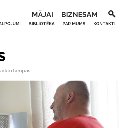
MĀJAI
BIZNESAM
ALPOJUMI
BIBLIOTĒKA
PAR MUMS
KONTAKTI
S
sektu lampas