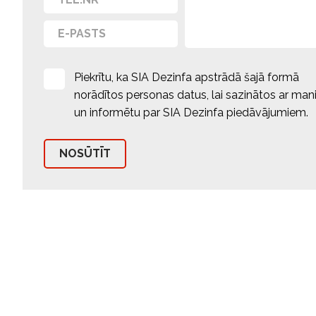
Piekrītu, ka SIA Dezinfa apstrādā šajā formā
norādītos personas datus, lai sazinātos ar man
un informētu par SIA Dezinfa piedāvājumiem.