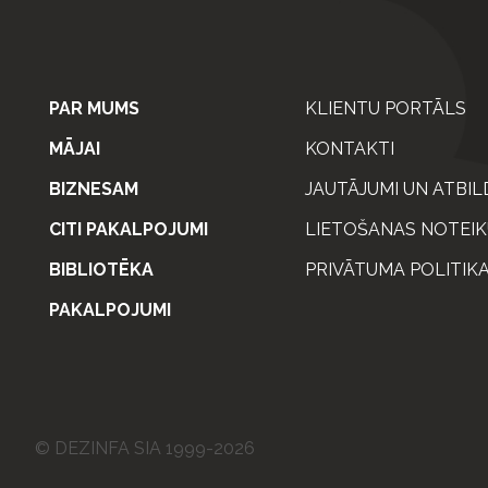
PAR MUMS
KLIENTU PORTĀLS
MĀJAI
KONTAKTI
BIZNESAM
JAUTĀJUMI UN ATBIL
CITI PAKALPOJUMI
LIETOŠANAS NOTEIK
BIBLIOTĒKA
PRIVĀTUMA POLITIK
PAKALPOJUMI
© DEZINFA SIA 1999-2026