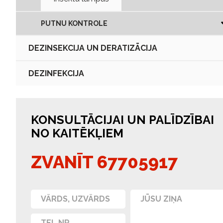
PUTNU KONTROLE
DEZINSEKCIJA UN DERATIZĀCIJA
DEZINFEKCIJA
KONSULTĀCIJAI UN PALĪDZĪBAI
NO KAITĒKĻIEM
ZVANĪT 67705917