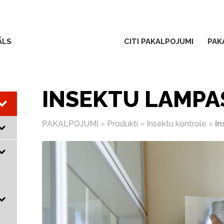
ĀLS
CITI PAKALPOJUMI
PAK
INSEKTU LAMPA
PAKALPOJUMI
»
Produkti
»
Insektu kontrole
»
In