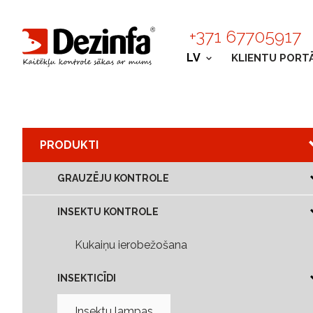
+371 67705917
LV
KLIENTU PORT
PRODUKTI
GRAUZĒJU KONTROLE
INSEKTU KONTROLE
Kukaiņu ierobežošana
INSEKTICĪDI
Insektu lampas