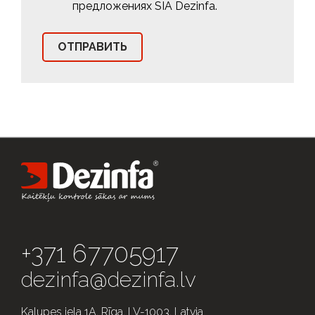
предложениях SIA Dezinfa.
+371 67705917
dezinfa@dezinfa.lv
Kalupes iela 1A, Rīga, LV-1003, Latvia