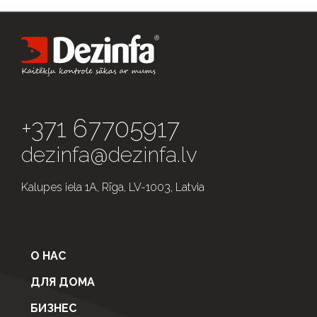
+371 67705917
dezinfa@dezinfa.lv
Kalupes iela 1A, Rīga, LV-1003, Latvia
О НАС
ДЛЯ ДОМА
БИЗНЕС