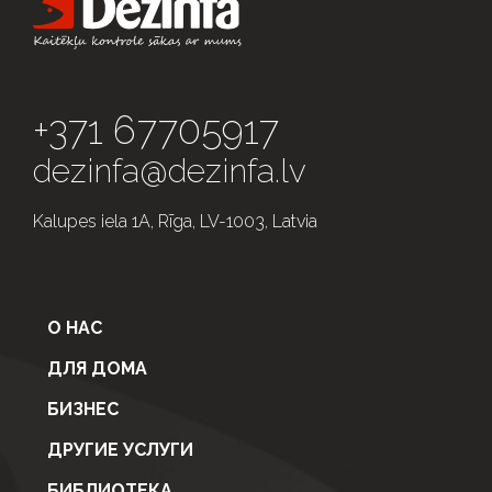
+371 67705917
dezinfa@dezinfa.lv
Kalupes iela 1A, Rīga, LV-1003, Latvia
О НАС
ДЛЯ ДОМА
БИЗНЕС
ДРУГИЕ УСЛУГИ
БИБЛИОТЕКА