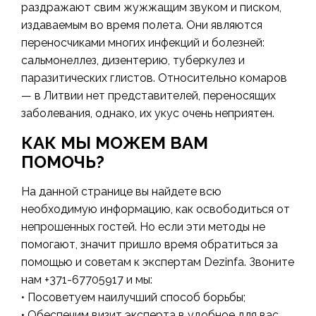
раздражают свим жужжащим звуком и писком,
издаваемым во время полета. Они являются
переносчиками многих инфекций и болезней:
сальмонеллез, дизентерию, туберкулез и
паразитических глистов. Относительно комаров
— в Литвии нет представителей, переносящих
заболевания, однако, их укус очень неприятен.
КАК МЫ МОЖЕМ ВАМ
ПОМОЧЬ?
На данной странице вы найдете всю
необходимую информацию, как освободиться от
непрошенных гостей. Но если эти методы не
помогают, значит пришло время обратиться за
помощью и советам к экспертам Dezinfa. Звоните
нам +371-67705917 и мы:
• Посоветуем наилучший способ борьбы;
• Обеспечим визит эксперта в удобное для вас