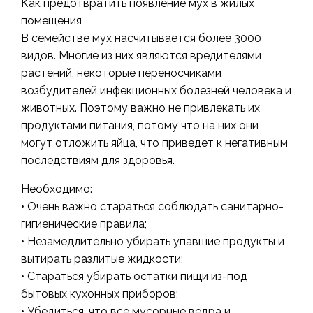
Как предотвратить появление мух в жилых
помещения
В семействе мух насчитывается более 3000
видов. Многие из них являются вредителями
растений, некоторые переносчиками
возбудителей инфекционных болезней человека и
животных. Поэтому важно не привлекать их
продуктами питания, потому что на них они
могут отложить яйца, что приведет к негативным
последствиям для здоровья.
Необходимо:
• Очень важно стараться соблюдать санитарно-
гигиенические правила;
• Незамедлительно убирать упавшие продукты и
вытирать разлитые жидкости;
• Стараться убирать остатки пищи из-под
бытовых кухонных приборов;
• Убедиться, что все мусорные ведра и