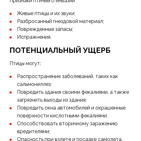
Признаки птичьего инвазии
Живые птицы и их звуки;
Разбросанный гнездовой материал;
Поврежденные запасы;
Испражнения.
ПОТЕНЦИАЛЬНЫЙ УЩЕРБ
Птицы могут:
Распространение заболеваний, таких как
сальмонеллез;
Повредить здания своими фекалиями, а также
загрязнить выходы из здания;
Повредить окна автомобилей и окрашенные
поверхности кислотными фекалиями;
Способствовать вторичному заражению
вредителями;
Опасность при взлете и посадке самолета.