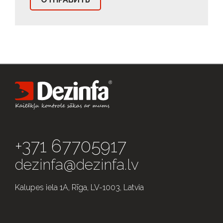
+371 67705917
dezinfa@dezinfa.lv
Kalupes iela 1A, Rīga, LV-1003, Latvia