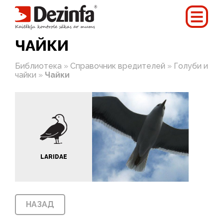
ЧАЙКИ
Библиотека
»
Справочник вредителей
»
Голуби и
чайки
»
Чайки
LARIDAE
НАЗАД