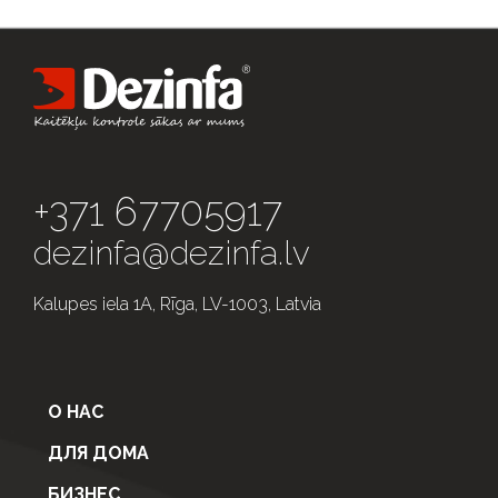
+371 67705917
dezinfa@dezinfa.lv
Kalupes iela 1A, Rīga, LV-1003, Latvia
О НАС
ДЛЯ ДОМА
БИЗНЕС