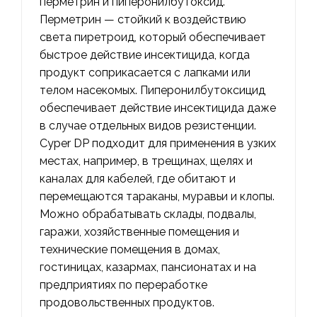
перметрин и пиперонилбутоксид.
Перметрин — стойкий к воздействию
света пиретроид, который обеспечивает
быстрое действие инсектицида, когда
продукт соприкасается с лапками или
телом насекомых. Пиперонилбутоксицид
обеспечивает действие инсектицида даже
в случае отдельных видов резистенции.
Cyper DP подходит для применения в узких
местах, например, в трещинах, щелях и
каналах для кабелей, где обитают и
перемещаются тараканы, муравьи и клопы.
Можно обрабатывать склады, подвалы,
гаражи, хозяйственные помещения и
технические помещения в домах,
гостиницах, казармах, пансионатах и на
предприятиях по переработке
продовольственных продуктов.