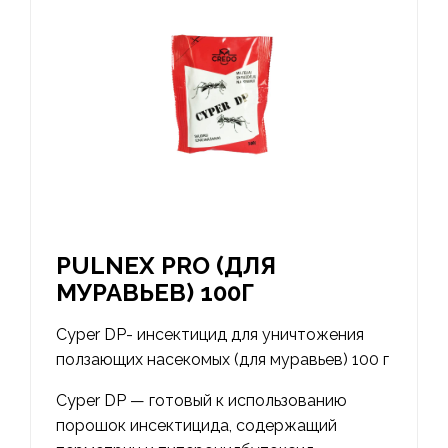
PULNEX PRO (ДЛЯ
МУРАВЬЕВ) 100Г
Cyper DP- инсектицид для уничтожения
ползающих насекомых (для муравьев) 100 г
Cyper DP — готовый к использованию
порошок инсектицида, содержащий