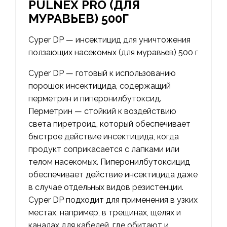
PULNEX PRO (ДЛЯ
МУРАВЬЕВ) 500Г
Cyper DP — инсектицид для уничтожения
ползающих насекомых (для муравьев) 500 г
Cyper DP — готовый к использованию
порошок инсектицида, содержащий
перметрин и пиперонилбутоксид.
Перметрин — стойкий к воздействию
света пиретроид, который обеспечивает
быстрое действие инсектицида, когда
продукт соприкасается с лапками или
телом насекомых. Пиперонилбутоксицид
обеспечивает действие инсектицида даже
в случае отдельных видов резистенции.
Cyper DP подходит для применения в узких
местах, например, в трещинах, щелях и
каналах для кабелей, где обитают и