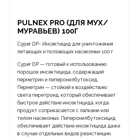
PULNEX PRO (ДЛЯ МУХ/
МУРАВЬЕВ) 100Г
Cyper DP- Инсектицид для уничтожения
летающих и ползающих насекомых 100 г
Cyper DP — готовый к использованию
порошок инсектицида, содержащий
перметрин и пиперонилбутоксид.
Перметрин — стойкий к воздействию
света пиретроид, который обеспечивает
быстрое действие инсектицида, когда
продукт соприкасается с лапками или
телом насекомых. Пиперонилбутоксицид
обеспечивает действие инсектицида даже
в случае отдельных видов резистенции.