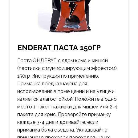
ENDERAT ПАСТА 150ГР
Паста ЭНДЕРАТ с ядом крыс и мышей
(пастилки с мумифицирующим эффектом)
150гр Инструкция по применению.
Приманка предназначена для
использования в помещении и на улице и
является влагостойкой. Положите в одно
место 1 пакет наживки для мышей или 2-4
пакета для крыс. Проверяйте приманку
каждые 3-4 дня и доливайте, если
приманка была съедена. Укладывайте
приманку в проходах пароходов, на их