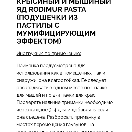
КРЫСИНЫЙ И МЫШИНЫЙ
ЯД RODIMUR PASTA
(ПОДУШЕЧКИ ИЗ
ПАСТИЛЫ С
МУМИФИЦИРУЮЩИМ
ЭФФЕКТОМ)
Инструкция по применению:
Приманка предусмотрена для
использования как в помещениях, так и
снаружи, она влагостойкая. Ее следует
раскладывать в одном месте по 1 пачке
для мышей и по 2-4 пачки для крыс.
Проверять наличие приманки необходимо
через каждые 3-4 дня, и добавлять, если
она съедена. Разбросать приманку в
местах перемещения грызунов, на
пересечениях, рядом с местами кормления,