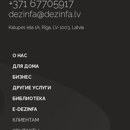
+371 67705917
dezinfa@dezinfa.lv
Kalupes iela 1A, Rīga, LV-1003, Latvia
О НАС
ДЛЯ ДОМА
БИЗНЕС
ДРУГИЕ УСЛУГИ
БИБЛИОТЕКА
E-DEZINFA
КЛИЕНТАМ