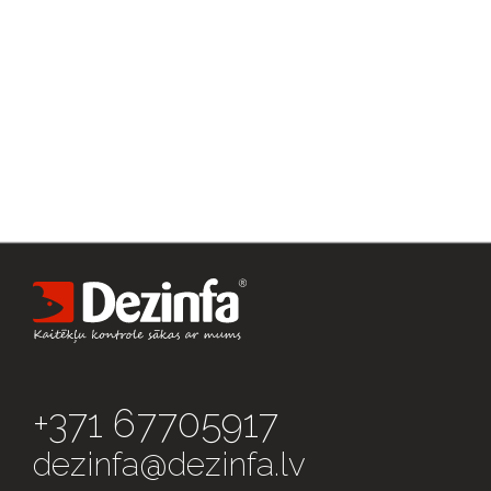
+371 67705917
dezinfa@dezinfa.lv