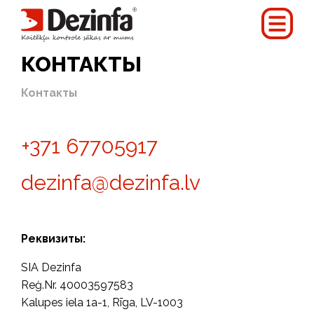
КОНТАКТЫ
Контакты
+371 67705917
dezinfa@dezinfa.lv
Реквизиты:
SIA Dezinfa
Reģ.Nr. 40003597583
Kalupes iela 1a-1, Rīga, LV-1003