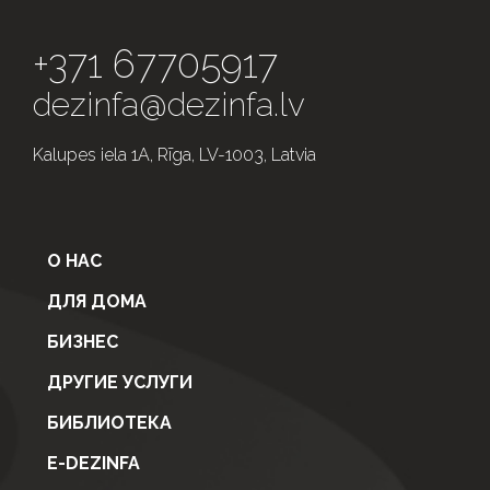
+371 67705917
dezinfa@dezinfa.lv
Kalupes iela 1A, Rīga, LV-1003, Latvia
О НАС
ДЛЯ ДОМА
БИЗНЕС
ДРУГИЕ УСЛУГИ
БИБЛИОТЕКА
E-DEZINFA