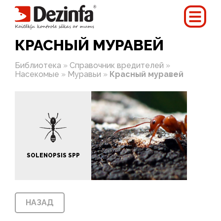
КРАСНЫЙ МУРАВЕЙ
Библиотека
»
Справочник вредителей
»
Насекомые
»
Муравьи
»
Красный муравей
SOLENOPSIS SPP
НАЗАД