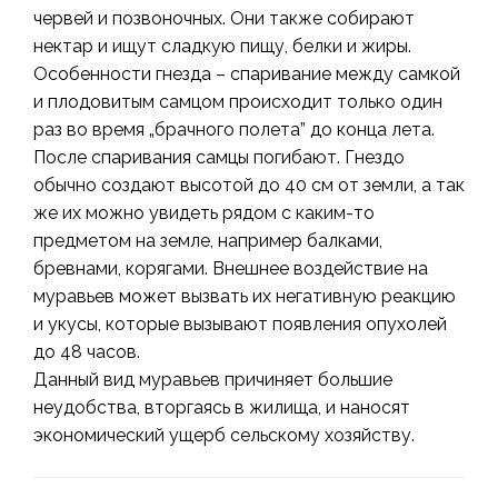
червей и позвоночных. Они также собирают
нектар и ищут сладкую пищу, белки и жиры.
Особенности гнезда – cпаривание между самкой
и плодовитым самцом происходит только один
раз во время „брачного полета” до конца лета.
После спаривания самцы погибают. Гнездо
обычно создают высотой до 40 см от земли, а так
же их можно увидеть рядом с каким-то
предметом на земле, например балками,
бревнами, корягами. Внешнее воздействие на
муравьев может вызвать их негативную реакцию
и укусы, которые вызывают появления опухолей
до 48 часов.
Данный вид муравьев причиняет большие
неудобства, вторгаясь в жилища, и наносят
экономический ущерб сельскому хозяйству.