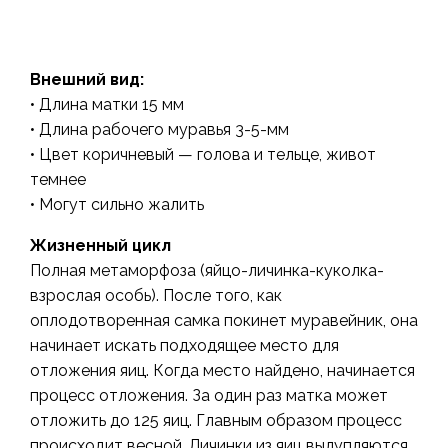
Внешний вид:
• Длина матки 15 мм
• Длина рабочего муравья 3-5-мм
• Цвет коричневый — голова и тельце, живот
темнее
• Могут сильно жалить
Жизненный цикл
Полная метаморфоза (яйцо-личинка-куколка-
взрослая особь). После того, как
оплодотворенная самка покинет муравейник, она
начинает искать подходящее место для
отложения яиц. Когда место найдено, начинается
процесс отложения. За один раз матка может
отложить до 125 яиц. Главным образом процесс
происходит весной. Личинки из яиц вылупляются