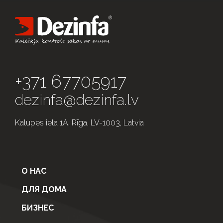
+371 67705917
dezinfa@dezinfa.lv
Kalupes iela 1A, Rīga, LV-1003, Latvia
О НАС
ДЛЯ ДОМА
БИЗНЕС