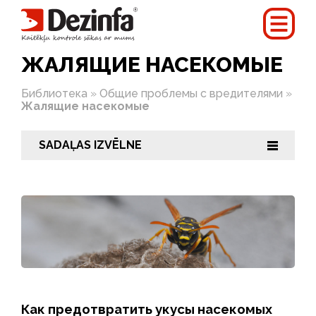
ЖАЛЯЩИЕ НАСЕКОМЫЕ
Библиотека
»
Общие проблемы с вредителями
»
Жалящие насекомые
SADAĻAS IZVĒLNE
|||
Как предотвратить укусы насекомых