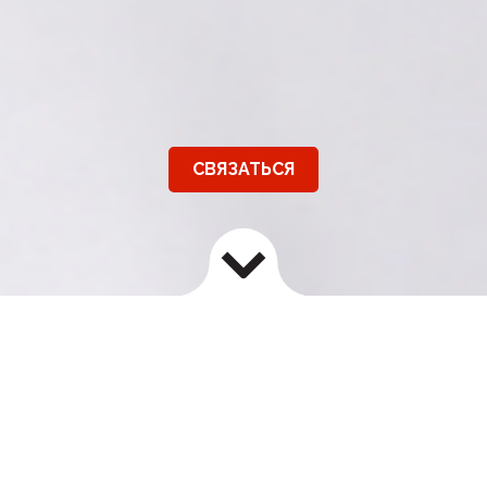
СВЯЗАТЬСЯ
ДЛЯ ДОМА
С помощью программы интегрированного
контроля вредителей IKKVP, мы предлагаем
высокую степень защиты для вашей семьи и