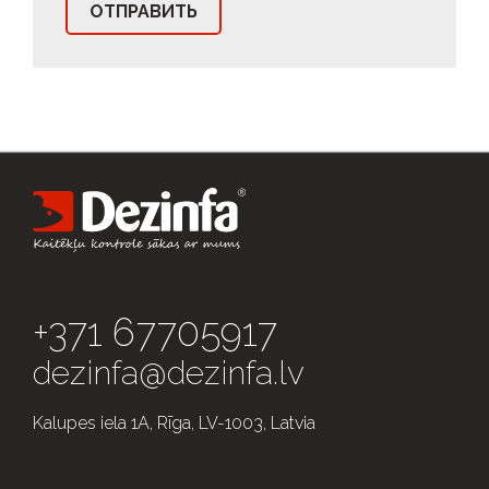
+371 67705917
dezinfa@dezinfa.lv
Kalupes iela 1A, Rīga, LV-1003, Latvia