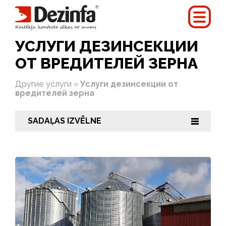
УСЛУГИ ДЕЗИНСЕКЦИИ
ОТ ВРЕДИТЕЛЕЙ ЗЕРНА
Другие услуги
»
Услуги дезинсекции от
вредителей зерна
SADAĻAS IZVĒLNE
|||