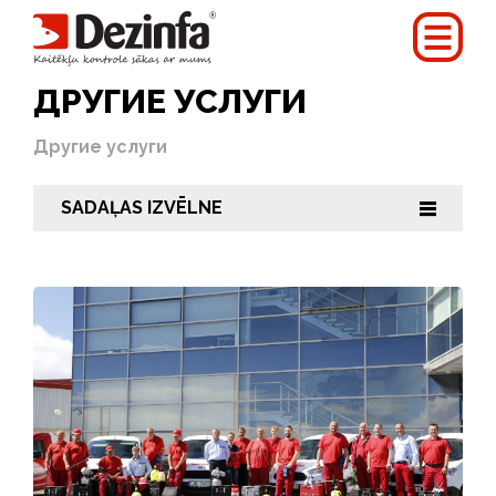
ДРУГИЕ УСЛУГИ
Другие услуги
SADAĻAS IZVĒLNE
|||