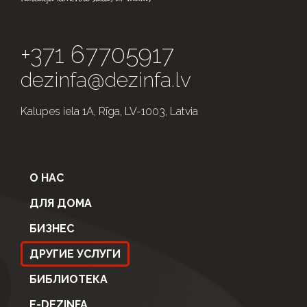
+371 67705917
dezinfa@dezinfa.lv
Kalupes iela 1A, Rīga, LV-1003, Latvia
О НАС
ДЛЯ ДОМА
БИЗНЕС
ДРУГИЕ УСЛУГИ
БИБЛИОТЕКА
E-DEZINFA