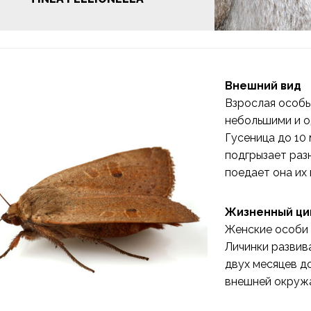
Внешний вид
Взрослая особь
небольшими и о
Гусеница до 10
подгрызает разн
поедает она их 
Жизненный ци
Женские особи 
Личинки развив
двух месяцев до
внешней окруж