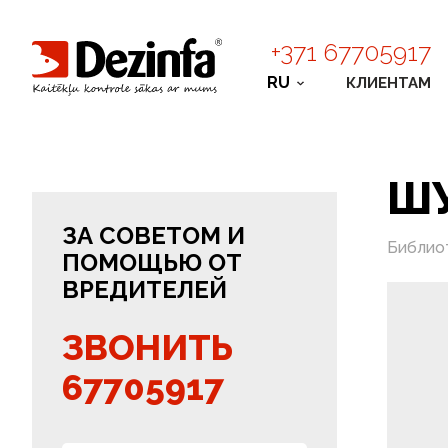
+371 67705917
RU
КЛИЕНТАМ
Ш
ЗА СОВЕТОМ И
Библио
ПОМОЩЬЮ ОТ
ВРЕДИТЕЛЕЙ
ЗВОНИТЬ
67705917