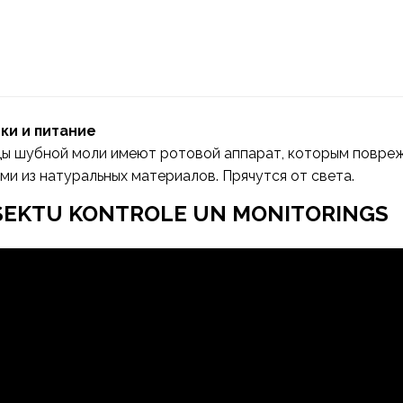
ки и питание
цы шубной моли имеют ротовой аппарат, которым повре
ми из натуральных материалов. Прячутся от света.
NSEKTU KONTROLE UN MONITORINGS