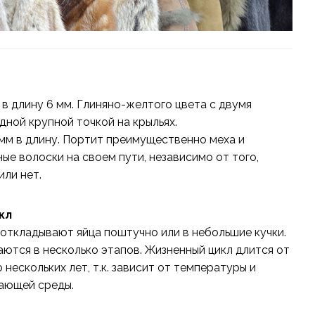
 в длину 6 мм. Глиняно-желтого цвета с двумя
дной крупной точкой на крыльях.
 мм в длину. Портит преимущественно меха и
ые волоски на своем пути, независимо от того,
или нет.
кл
откладывают яйца поштучно или в небольшие кучки.
аются в несколько этапов. Жизненный цикл длится от
 нескольких лет, т.к. зависит от температуры и
ающей среды.