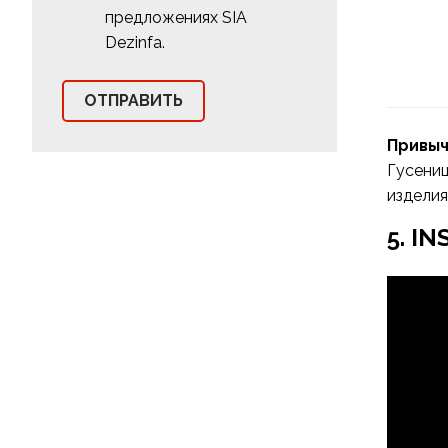
предложениях SIA
Dezinfa.
Привыч
Гусени
изделия
5. I