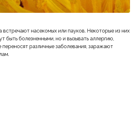
а встречают насекомых или пауков. Некоторые из них
ут быть болезненными, но и вызывать аллергию,
е переносят различные заболевания, заражают
лам.